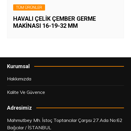
TÜM ÜRÜNLER
HAVALI ÇELİK ÇEMBER GERME
MAKİNASI 16-19-32 MM
Kurumsal
Hakkımızda
Kalite Ve Güvence
Adresimiz
Mahmutbey Mh. İstoç Toptancılar Çarşısı 27.Ada No:62
Bağcılar / İSTANBUL