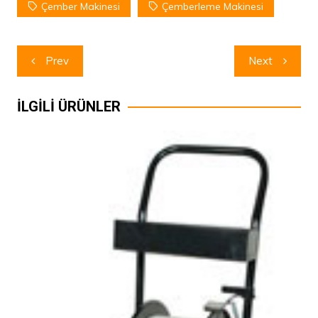
Çember Makinesi
Çemberleme Makinesi
Yazı
Prev
Next
dolaşımı
İLGİLİ ÜRÜNLER