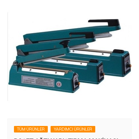
TÜM ÜRÜNLER
YARDIMCI ÜRÜNLER