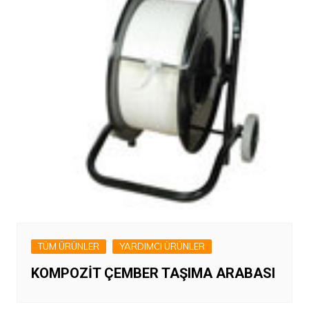
TÜM ÜRÜNLER
YARDIMCI ÜRÜNLER
KOMPOZİT ÇEMBER TAŞIMA ARABASI