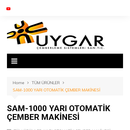
Skip
to
content
Home
TÜM ÜRÜNLER
SAM-1000 YARI OTOMATİK ÇEMBER MAKİNESİ
SAM-1000 YARI OTOMATİK
ÇEMBER MAKİNESİ