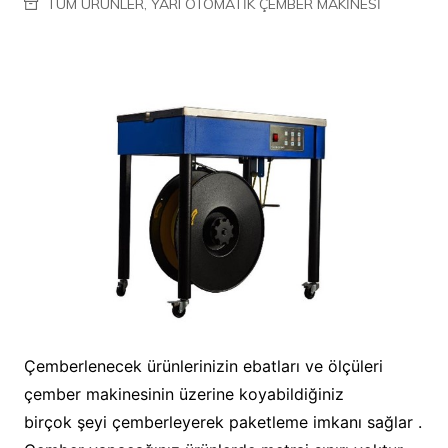
TÜM ÜRÜNLER
,
YARI OTOMATİK ÇEMBER MAKİNESİ
Çemberlenecek ürünlerinizin ebatları ve ölçüleri
çember makinesinin üzerine koyabildiğiniz
birçok şeyi çemberleyerek paketleme imkanı sağlar .