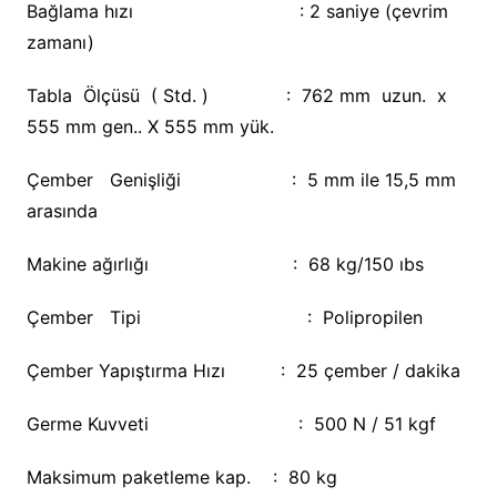
Bağlama hızı : 2 saniye (çevrim
zamanı)
Tabla Ölçüsü ( Std. ) : 762 mm uzun. x
555 mm gen.. X 555 mm yük.
Çember Genişliği : 5 mm ile 15,5 mm
arasında
Makine ağırlığı : 68 kg/150 ıbs
Çember Tipi : Polipropilen
Çember Yapıştırma Hızı : 25 çember / dakika
Germe Kuvveti : 500 N / 51 kgf
Maksimum paketleme kap. : 80 kg