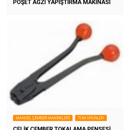
POŞET AĞZI YAPIŞTIRMA MAKİNASI
MANUEL ÇEMBER MAKİNELERİ
TÜM ÜRÜNLER
ÇELİK ÇEMBER TOKALAMA PENSESİ