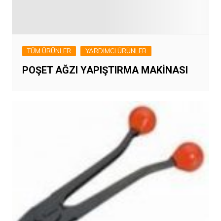
TÜM ÜRÜNLER
YARDIMCI ÜRÜNLER
POŞET AĞZI YAPIŞTIRMA MAKİNASI