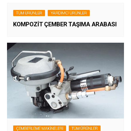
TÜM ÜRÜNLER
YARDIMCI ÜRÜNLER
KOMPOZİT ÇEMBER TAŞIMA ARABASI
ÇEMBERLEME MAKİNELERİ
TÜM ÜRÜNLER