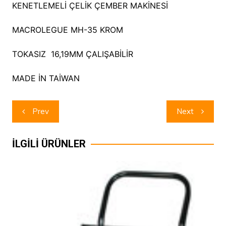
KENETLEMELİ ÇELİK ÇEMBER MAKİNESİ
MACROLEGUE MH-35 KROM
TOKASIZ 16,19MM ÇALIŞABİLİR
MADE İN TAİWAN
Yazı
Prev
Next
dolaşımı
İLGİLİ ÜRÜNLER