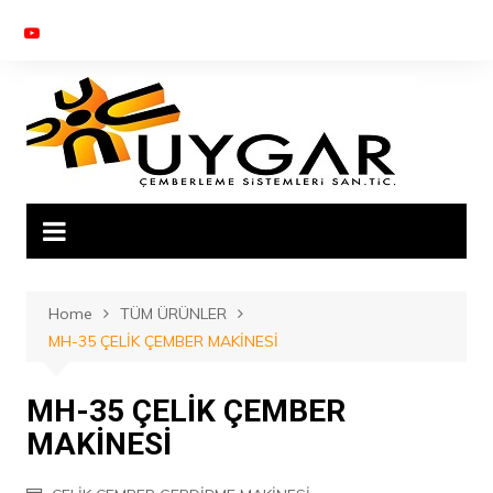
Skip
to
content
Home
TÜM ÜRÜNLER
MH-35 ÇELİK ÇEMBER MAKİNESİ
MH-35 ÇELİK ÇEMBER
MAKİNESİ