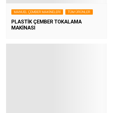
MANUEL ÇEMBER MAKİNELERİ
TÜM ÜRÜNLER
PLASTİK ÇEMBER TOKALAMA
MAKİNASI