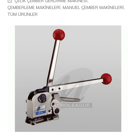
ÇELİK ÇEMBER GERDİRME MAKİNESİ
,
ÇEMBERLEME MAKİNELERİ
,
MANUEL ÇEMBER MAKİNELERİ
,
TÜM ÜRÜNLER