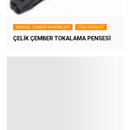
MANUEL ÇEMBER MAKİNELERİ
TÜM ÜRÜNLER
ÇELİK ÇEMBER TOKALAMA PENSESİ